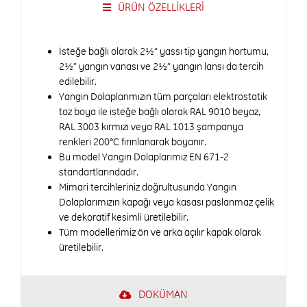
ÜRÜN ÖZELLİKLERİ
İsteğe bağlı olarak 2½” yassı tip yangın hortumu,
2½” yangın vanası ve 2½” yangın lansı da tercih
edilebilir.
Yangın Dolaplarımızın tüm parçaları elektrostatik
toz boya ile isteğe bağlı olarak RAL 9010 beyaz,
RAL 3003 kırmızı veya RAL 1013 şampanya
renkleri 200°C fırınlanarak boyanır.
Bu model Yangın Dolaplarımız EN 671-2
standartlarındadır.
Mimari tercihleriniz doğrultusunda Yangın
Dolaplarımızın kapağı veya kasası paslanmaz çelik
ve dekoratif kesimli üretilebilir.
Tüm modellerimiz ön ve arka açılır kapak olarak
üretilebilir.
DOKÜMAN