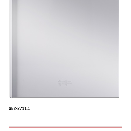
SE2-2711.1