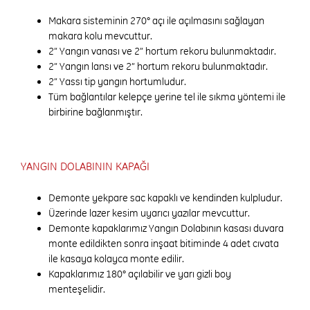
Makara sisteminin 270° açı ile açılmasını sağlayan
makara kolu mevcuttur.
2” Yangın vanası ve 2” hortum rekoru bulunmaktadır.
2” Yangın lansı ve 2” hortum rekoru bulunmaktadır.
2” Yassı tip yangın hortumludur.
Tüm bağlantılar kelepçe yerine tel ile sıkma yöntemi ile
birbirine bağlanmıştır.
YANGIN DOLABININ KAPAĞI
Demonte yekpare sac kapaklı ve kendinden kulpludur.
Üzerinde lazer kesim uyarıcı yazılar mevcuttur.
Demonte kapaklarımız Yangın Dolabının kasası duvara
monte edildikten sonra inşaat bitiminde 4 adet cıvata
ile kasaya kolayca monte edilir.
Kapaklarımız 180° açılabilir ve yarı gizli boy
menteşelidir.