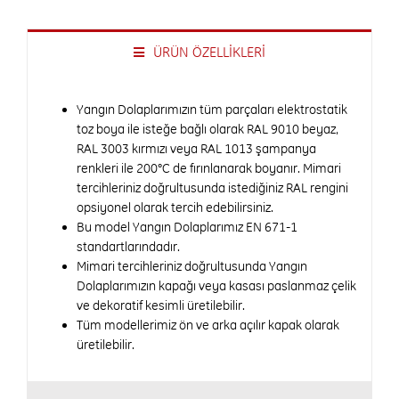
ÜRÜN ÖZELLİKLERİ
Yangın Dolaplarımızın tüm parçaları elektrostatik
toz boya ile isteğe bağlı olarak RAL 9010 beyaz,
RAL 3003 kırmızı veya RAL 1013 şampanya
renkleri ile 200°C de fırınlanarak boyanır. Mimari
tercihleriniz doğrultusunda istediğiniz RAL rengini
opsiyonel olarak tercih edebilirsiniz.
Bu model Yangın Dolaplarımız EN 671-1
standartlarındadır.
Mimari tercihleriniz doğrultusunda Yangın
Dolaplarımızın kapağı veya kasası paslanmaz çelik
ve dekoratif kesimli üretilebilir.
Tüm modellerimiz ön ve arka açılır kapak olarak
üretilebilir.