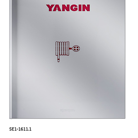
SE1-1611.1