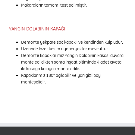
Makaraların tamamı test edilmiştir.
YANGIN DOLABININ KAPAĞI
Demonte yekpare sac kapaklı ve kendinden kulpludur.
Üzerinde lazer kesim uyarıcı yazılar mevcuttur.
Demonte kapaklarımız Yangın Dolabının kasası duvara
monte edildikten sonra inşaat bitiminde 4 adet cıvata
ile kasaya kolayca monte edilir.
Kapaklarımız 180° açılabilir ve yarı gizli boy
menteşelidir.