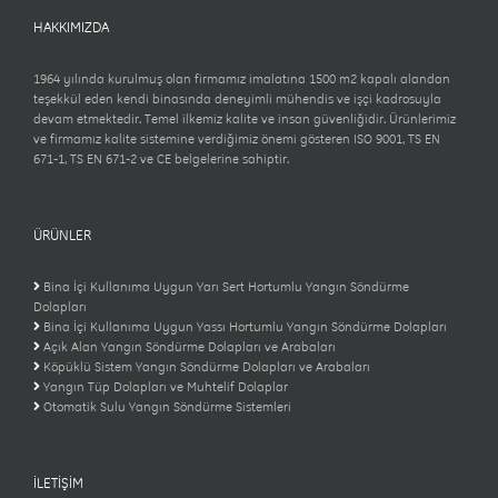
HAKKIMIZDA
1964 yılında kurulmuş olan firmamız imalatına 1500 m2 kapalı alandan
teşekkül eden kendi binasında deneyimli mühendis ve işçi kadrosuyla
devam etmektedir. Temel ilkemiz kalite ve insan güvenliğidir. Ürünlerimiz
ve firmamız kalite sistemine verdiğimiz önemi gösteren ISO 9001, TS EN
671-1, TS EN 671-2 ve CE belgelerine sahiptir.
ÜRÜNLER
Bina İçi Kullanıma Uygun Yarı Sert Hortumlu Yangın Söndürme
Dolapları
Bina İçi Kullanıma Uygun Yassı Hortumlu Yangın Söndürme Dolapları
Açık Alan Yangın Söndürme Dolapları ve Arabaları
Köpüklü Sistem Yangın Söndürme Dolapları ve Arabaları
Yangın Tüp Dolapları ve Muhtelif Dolaplar
Otomatik Sulu Yangın Söndürme Sistemleri
İLETİŞİM