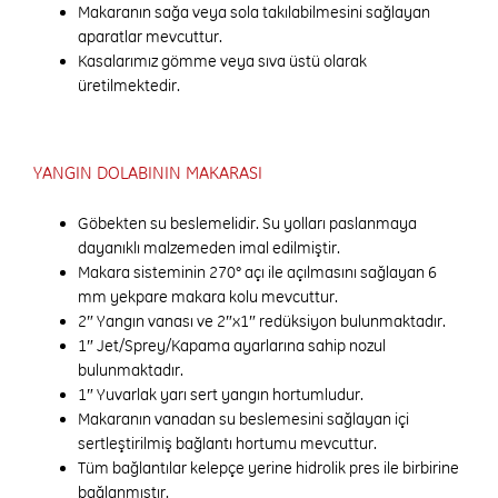
Makaranın sağa veya sola takılabilmesini sağlayan
aparatlar mevcuttur.
Kasalarımız gömme veya sıva üstü olarak
üretilmektedir.
YANGIN DOLABININ MAKARASI
Göbekten su beslemelidir. Su yolları paslanmaya
dayanıklı malzemeden imal edilmiştir.
Makara sisteminin 270° açı ile açılmasını sağlayan 6
mm yekpare makara kolu mevcuttur.
2″ Yangın vanası ve 2″x1″ redüksiyon bulunmaktadır.
1″ Jet/Sprey/Kapama ayarlarına sahip nozul
bulunmaktadır.
1″ Yuvarlak yarı sert yangın hortumludur.
Makaranın vanadan su beslemesini sağlayan içi
sertleştirilmiş bağlantı hortumu mevcuttur.
Tüm bağlantılar kelepçe yerine hidrolik pres ile birbirine
bağlanmıştır.