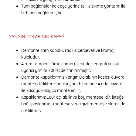
Tüm bağlantılar kelepçe yerine tel ile sıkma yöntemi ile
birbirine bağlanmıştır.
YANGIN DOLABININ KAPAĞI
Demonte cam kapaklı, radius çerçeveli ve kromaj
kulpludur.
4 mm temperli füme camın üzerinde serigrafi baskılı
uyarıcı yazılar 700°C de fırınlanmıştır.
Demonte kapaklarımız Yangın Dolabının kasası duvara
monte edildikten sonra inşaat bitiminde 4 adet cıvata
ile kasaya kolayca monte edilir.
Kapaklarımız 180° açılabilir ve boy menteşelidir, isteğe
bağlı paslanmaz menteşe veya gizli menteşe olarak da
üretilebilir.