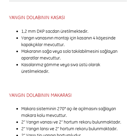
YANGIN DOLABININ KASASI
1,2 mm DKP sacdan üretilmektedir.
Yangın vanasının montajı için kasanın 4 köşesinde
kapakçıklar mevcuttur.
Makaranın sağa veya sola takılabilmesini sağlayan
aparatlar mevcuttur.
Kasalarımız gömme veya sıva üstü olarak
üretilmektedir.
YANGIN DOLABININ MAKARASI
Makara sisteminin 270° açı ile açılmasını sağlayan
makara kolu mevcuttur.
2” Yangın vanası ve 2” hortum rekoru bulunmaktadır.
2” Yangın lansı ve 2” hortum rekoru bulunmaktadır.
2” Yassı tip yangın hortumludur.