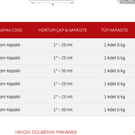
APAK CİNSİ
HORTUM ÇAP & KAPASİTE
TÜP KAPASİTE
am Kapaklı
1″ – 20 mt
1 Adet 6 kg
am Kapaklı
1″ – 25 mt
1 Adet 6 kg
am Kapaklı
1″ – 30 mt
1 Adet 6 kg
am Kapaklı
1″ – 20 mt
1 Adet 6 kg
am Kapaklı
1″ – 25 mt
1 Adet 6 kg
am Kapaklı
1″ – 30 mt
1 Adet 6 kg
YANGIN DOLABININ MAKARASI