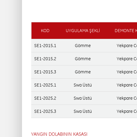
KOD
UYGULAMA ŞEKLİ
DEMONTE K
SE1-2015.1
Gömme
Yekpare C
SE1-2015.2
Gömme
Yekpare C
SE1-2015.3
Gömme
Yekpare C
SE1-2025.1
Sıva Üstü
Yekpare C
SE1-2025.2
Sıva Üstü
Yekpare C
SE1-2025.3
Sıva Üstü
Yekpare C
YANGIN DOLABININ KASASI