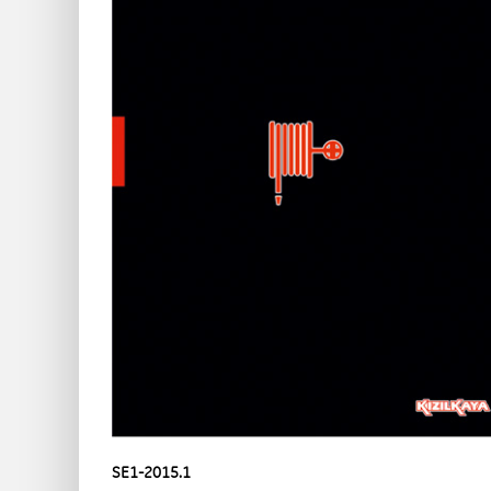
SE1-2015.1