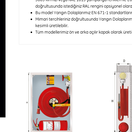
doğrultusunda istediğiniz RAL rengini opsiyonel olarak
Bu model Yangın Dolaplarımız EN 671-1 standartları
Mimari tercihleriniz doğrultusunda Yangın Dolaplarım
kesimli üretilebilir.
Tüm modellerimiz ön ve arka açılır kapak olarak üretile