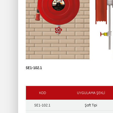
SE1-102.1
KOD
UYGULAMA ŞEKLİ
SE1-102.1
Şaft Tipi