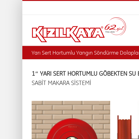
Skip
to
content
Yarı Sert Hortumlu Yangın Söndürme Dolaplar
1″ YARI SERT HORTUMLU GÖBEKTEN SU 
SABİT MAKARA SİSTEMİ