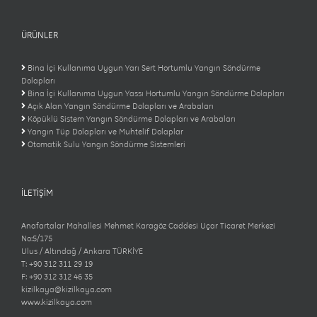
ÜRÜNLER
Bina İçi Kullanıma Uygun Yarı Sert Hortumlu Yangın Söndürme
Dolapları
Bina İçi Kullanıma Uygun Yassı Hortumlu Yangın Söndürme Dolapları
Açık Alan Yangın Söndürme Dolapları ve Arabaları
Köpüklü Sistem Yangın Söndürme Dolapları ve Arabaları
Yangın Tüp Dolapları ve Muhtelif Dolaplar
Otomatik Sulu Yangın Söndürme Sistemleri
İLETİŞİM
Anafartalar Mahallesi Mehmet Karagöz Caddesi Uçar Ticaret Merkezi
No:5/175
Ulus / Altındağ / Ankara TÜRKİYE
T: +90 312 311 29 19
F: +90 312 312 46 35
kizilkaya@kizilkaya.com
www.kizilkaya.com